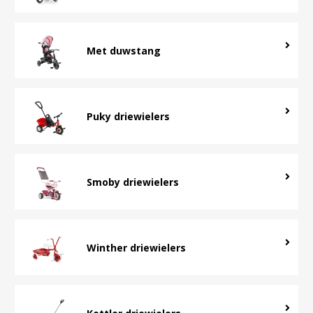
Met duwstang
Puky driewielers
Smoby driewielers
Winther driewielers
Kettler driewielers