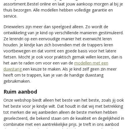
assortiment.Bestel online en laat jouw aankoop morgen al bij je
thuis bezorgen. Alle modellen hebben volledige garantie en
service.
Driewielers zijn meer dan speelgoed alleen. Zo wordt de
ontwikkeling van je kind op verschillende manieren gestimuleerd.
Ze lerendri op een eenvoudige manier het evenwicht leren
houden. Je kindje kan zich bovendien met de trappers leren
voortbewegen en dat vormt een goede basis voor het latere
fietsen. Mocht je ook voor praktisch gemak willen kiezen, dan is
het aan te raden om voor een van de
modellen met een
duwstang
een keuze te maken. Als je kind zelf geen zin meer
heeft om te trappen, kan je van de handige duwstang
gebruikmaken.
Ruim aanbod
Onze webshop biedt alleen het beste van het beste, zoals jij ook
het beste voor je kindje wilt. Dat houdt in dat wij met betrekking
tot merken die wij aanbieden alleen de beste merken hebben
geselecteerd, die bekend staan om de kwaliteit en degelijkheid in
combinatie met een aantrekkelijke prijs. Je treft in ons aanbod