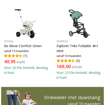
Smoby
Globber
Be Move Comfort Green
Explorer Trike Foldable 4in1
olive
vanaf 10 maanden
(1)
vanaf 10 maanden
49,95
(3)
64,95
169,00
219,95
Voor 23:59u besteld, dinsdag
in huis!
Voor 23:59u besteld, dinsdag
in huis!
Driewieler met duwstang
vanaf 10 maanden