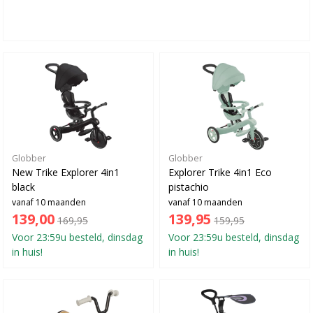
Globber
Globber
New Trike Explorer 4in1
Explorer Trike 4in1 Eco
black
pistachio
vanaf 10 maanden
vanaf 10 maanden
139,00
139,95
169,95
159,95
Voor 23:59u besteld, dinsdag
Voor 23:59u besteld, dinsdag
in huis!
in huis!