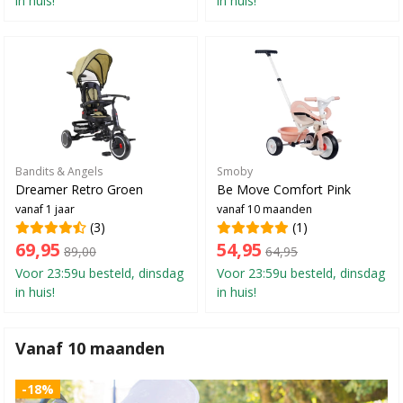
Bandits & Angels
Smoby
Dreamer Retro Groen
Be Move Comfort Pink
vanaf 1 jaar
vanaf 10 maanden
(3)
(1)
69,95
54,95
89,00
64,95
Voor 23:59u besteld, dinsdag
Voor 23:59u besteld, dinsdag
in huis!
in huis!
Vanaf 10 maanden
-18%