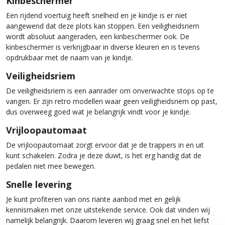
Een rijdend voertuig heeft snelheid en je kindje is er niet
aangewend dat deze plots kan stoppen. Een veiligheidsriem
wordt absoluut aangeraden, een kinbeschermer ook. De
kinbeschermer is verkrijgbaar in diverse kleuren en is tevens
opdrukbaar met de naam van je kindje.
Veiligheidsriem
De veiligheidsriem is een aanrader om onverwachte stops op te
vangen. Er zijn retro modellen waar geen veiligheidsriem op past,
dus overweeg goed wat je belangrijk vindt voor je kindje.
Vrijloopautomaat
De vrijloopautomaat zorgt ervoor dat je de trappers in en uit
kunt schakelen. Zodra je deze duwt, is het erg handig dat de
pedalen niet mee bewegen.
Snelle levering
Je kunt profiteren van ons riante aanbod met en gelijk
kennismaken met onze uitstekende service. Ook dat vinden wij
namelijk belangrijk. Daarom leveren wij graag snel en het liefst