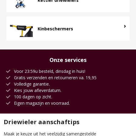
Kinbeschermers
Onze services
Voor 23:59u besteld, dinsdag in huis!
Gratis verzenden en retourneren va. 19,95
Volledige garantie.
Kies jouw afleverdatum.
100 dagen op zicht.
Eigen magazijn en voorraad.
Driewieler aanschaftips
Maak je keuze uit het veelzijdig samengestelde