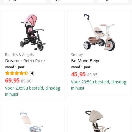
Bandits & Angels
Smoby
Dreamer Retro Roze
Be Move Beige
vanaf 1 jaar
vanaf 1 jaar
(4)
45,95
49,95
69,95
89,00
Voor 23:59u besteld, dinsdag
Voor 23:59u besteld, dinsdag
in huis!
in huis!