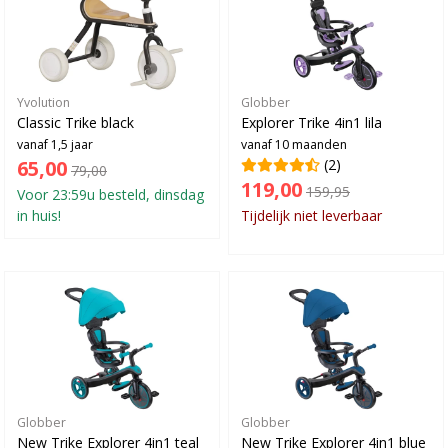
Yvolution
Globber
Classic Trike black
Explorer Trike 4in1 lila
vanaf 1,5 jaar
vanaf 10 maanden
65,00
(2)
79,00
119,00
159,95
Voor 23:59u besteld, dinsdag
in huis!
Tijdelijk niet leverbaar
Globber
Globber
New Trike Explorer 4in1 teal
New Trike Explorer 4in1 blue