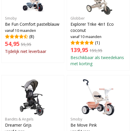
Smoby
Globber
Be Fun Comfort pastelblauw
Explorer Trike 4in1 Eco
coconut
vanaf 10 maanden
(8)
vanaf 10 maanden
54,95
(1)
59,95
139,95
159,95
Tijdelijk niet leverbaar
Beschikbaar als tweedekans
met korting
Bandits & Angels
Smoby
Dreamer Grijs
Be Move Pink