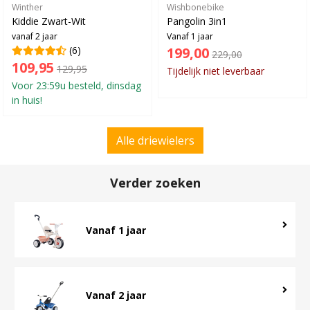
Winther
Wishbonebike
Kiddie Zwart-Wit
Pangolin 3in1
vanaf 2 jaar
Vanaf 1 jaar
(6)
199,00
229,00
109,95
129,95
Tijdelijk niet leverbaar
Voor 23:59u besteld, dinsdag
in huis!
Alle driewielers
Verder zoeken
Vanaf 1 jaar
Vanaf 2 jaar