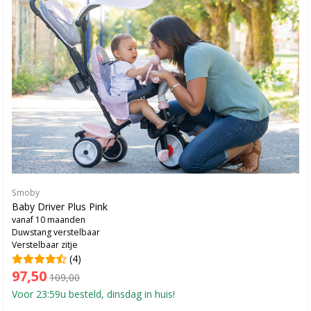
Smoby
Baby Driver Plus Pink
vanaf 10 maanden
Duwstang verstelbaar
Verstelbaar zitje
(4)
97,50
109,00
Voor 23:59u besteld, dinsdag in huis!