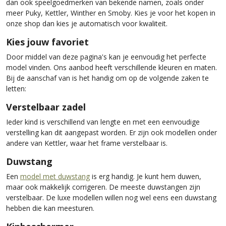
dan ook speelgoedmerken van bekende namen, zoals onder
meer Puky, Kettler, Winther en Smoby. Kies je voor het kopen in
onze shop dan kies je automatisch voor kwaliteit.
Kies jouw favoriet
Door middel van deze pagina's kan je eenvoudig het perfecte
model vinden. Ons aanbod heeft verschillende kleuren en maten.
Bij de aanschaf van is het handig om op de volgende zaken te
letten:
Verstelbaar zadel
Ieder kind is verschillend van lengte en met een eenvoudige
verstelling kan dit aangepast worden. Er zijn ook modellen onder
andere van Kettler, waar het frame verstelbaar is.
Duwstang
Een
model met duwstang
is erg handig. Je kunt hem duwen,
maar ook makkelijk corrigeren. De meeste duwstangen zijn
verstelbaar. De luxe modellen willen nog wel eens een duwstang
hebben die kan meesturen.
Kinbeschermer