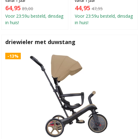
vanaf 1 jaar
vanaf 1 jaar
64,95
44,95
89,00
47,95
Voor 23:59u besteld, dinsdag
Voor 23:59u besteld, dinsdag
in huis!
in huis!
driewieler met duwstang
-13%