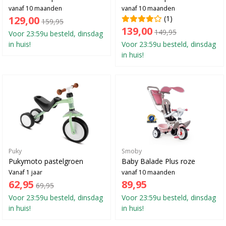
vanaf 10 maanden
vanaf 10 maanden
129,00
(1)
159,95
139,00
149,95
Voor 23:59u besteld, dinsdag
in huis!
Voor 23:59u besteld, dinsdag
in huis!
Puky
Smoby
Pukymoto pastelgroen
Baby Balade Plus roze
Vanaf 1 jaar
vanaf 10 maanden
62,95
89,95
69,95
Voor 23:59u besteld, dinsdag
Voor 23:59u besteld, dinsdag
in huis!
in huis!