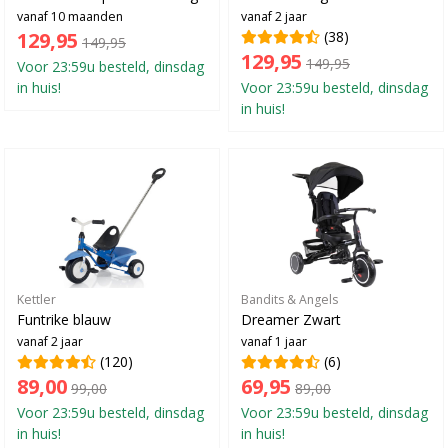
vanaf 10 maanden
vanaf 2 jaar
129,95
(38)
149,95
129,95
149,95
Voor 23:59u besteld, dinsdag
in huis!
Voor 23:59u besteld, dinsdag
in huis!
Kettler
Bandits & Angels
Funtrike blauw
Dreamer Zwart
vanaf 2 jaar
vanaf 1 jaar
(120)
(6)
89,00
69,95
99,00
89,00
Voor 23:59u besteld, dinsdag
Voor 23:59u besteld, dinsdag
in huis!
in huis!