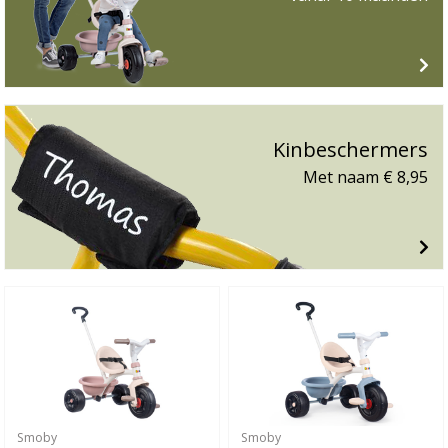
Kinbeschermers
Met naam € 8,95
Smoby
Smoby