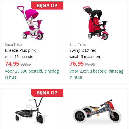
BIJNA OP
SmarTrike
SmarTrike
Breeze Plus pink
Swing DLX red
vanaf 15 maanden
vanaf 15 maanden
74,95
76,95
89,95
99,95
Voor 23:59u besteld, dinsdag
Voor 23:59u besteld, dinsdag
in huis!
in huis!
BIJNA OP