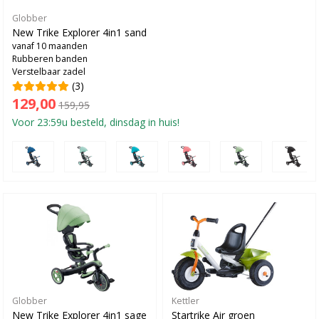
Globber
New Trike Explorer 4in1 sand
vanaf 10 maanden
Rubberen banden
Verstelbaar zadel
(3)
129,00
159,95
Voor 23:59u besteld, dinsdag in huis!
Globber
Kettler
New Trike Explorer 4in1 sage
Startrike Air groen