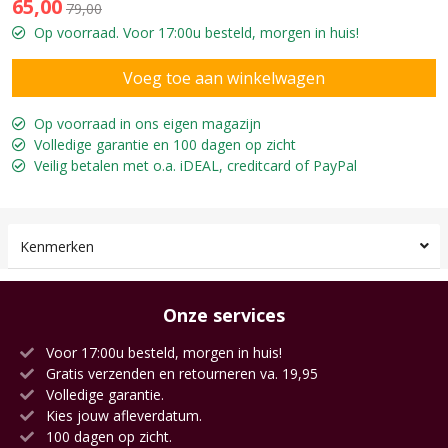
65,00
79,00
Op voorraad. Voor 17:00u besteld, morgen in huis!
Op voorraad in ons eigen magazijn
Volledige garantie en 100 dagen op zicht
Veilig betalen met o.a. iDEAL, creditcard of PayPal
Kenmerken
Onze services
Voor 17:00u besteld, morgen in huis!
Gratis verzenden en retourneren va. 19,95
Volledige garantie.
Kies jouw afleverdatum.
100 dagen op zicht.