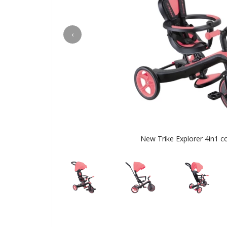
‹
New Trike Explorer 4in1 co