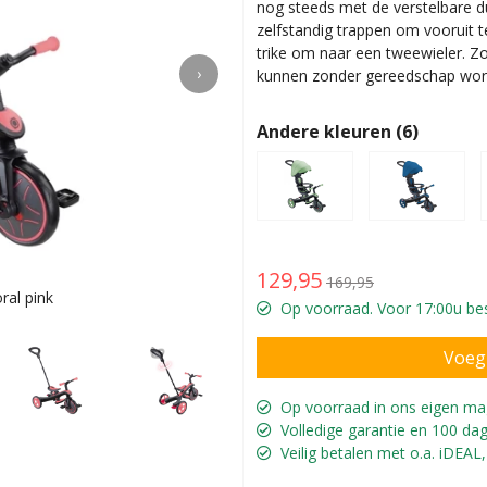
nog steeds met de verstelbare d
zelfstandig trappen om vooruit t
trike om naar een tweewieler. Zo
›
kunnen zonder gereedschap wo
Andere kleuren (6)
129,95
169,95
ral pink
Compleet 
Op voorraad. Voor 17:00u bes
Op voorraad in ons eigen ma
Volledige garantie en 100 dag
Veilig betalen met o.a. iDEAL,