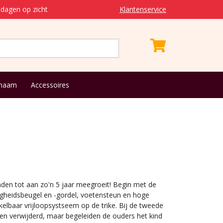
dagen op zicht
Klantenservice
 naam
Accessoires
nden tot aan zo'n 5 jaar meegroeit! Begin met de
eiligheidsbeugel en -gordel, voetensteun en hoge
akelbaar vrijloopsystseem op de trike. Bij de tweede
en verwijderd, maar begeleiden de ouders het kind