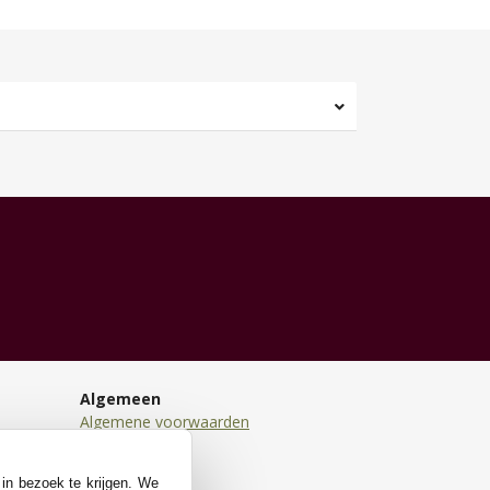
Algemeen
Algemene voorwaarden
Disclaimer
Privacy
 in bezoek te krijgen. We