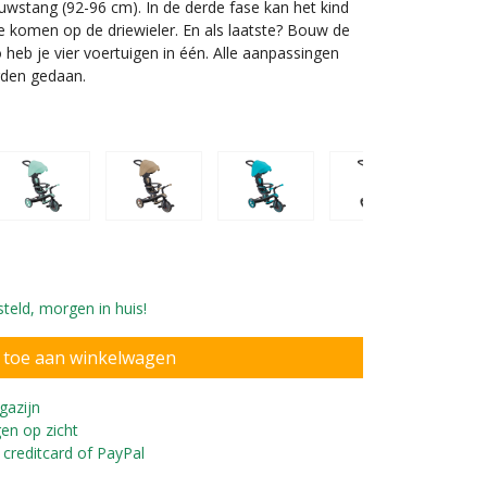
uwstang (92-96 cm). In de derde fase kan het kind
e komen op de driewieler. En als laatste? Bouw de
 heb je vier voertuigen in één. Alle aanpassingen
rden gedaan.
met alle hulpstukken
teld, morgen in huis!
gazijn
en op zicht
 creditcard of PayPal