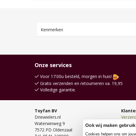
Kenmerken
Onze services
Voor 17:00u besteld, morgen in huis!
Gratis verzenden en retourneren va. 19,95
Volledige garantie.
Toyfan BV
Klante
Driewielers.nl
Verzen
Waterwinweg 9
Bezorg
Ook wij maken gebruik
7572 PD Oldenzaal
Bestell
Cookies helpen ons om jouw e