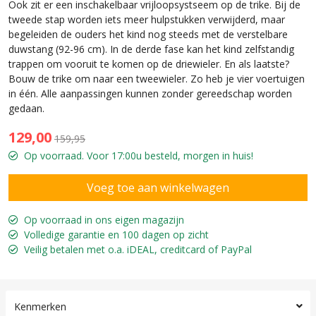
Ook zit er een inschakelbaar vrijloopsystseem op de trike. Bij de
tweede stap worden iets meer hulpstukken verwijderd, maar
begeleiden de ouders het kind nog steeds met de verstelbare
duwstang (92-96 cm). In de derde fase kan het kind zelfstandig
trappen om vooruit te komen op de driewieler. En als laatste?
Bouw de trike om naar een tweewieler. Zo heb je vier voertuigen
in één. Alle aanpassingen kunnen zonder gereedschap worden
gedaan.
129,00
159,95
Op voorraad. Voor 17:00u besteld, morgen in huis!
Op voorraad in ons eigen magazijn
Volledige garantie en 100 dagen op zicht
Veilig betalen met o.a. iDEAL, creditcard of PayPal
Kenmerken