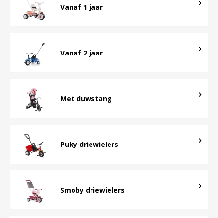
Vanaf 1 jaar
Vanaf 2 jaar
Met duwstang
Puky driewielers
Smoby driewielers