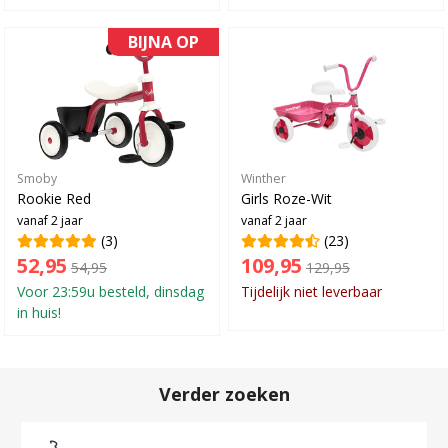
BIJNA OP
Smoby
Winther
Rookie Red
Girls Roze-Wit
vanaf 2 jaar
vanaf 2 jaar
(3)
(23)
52,95
109,95
54,95
129,95
Voor 23:59u besteld, dinsdag
Tijdelijk niet leverbaar
in huis!
Verder zoeken