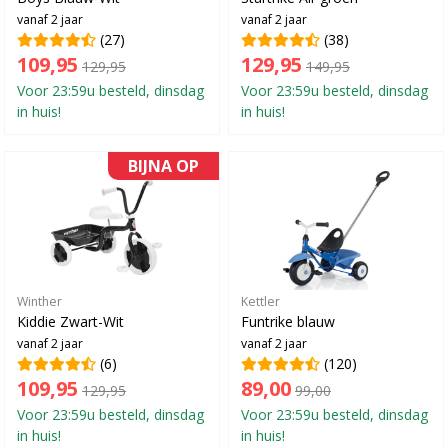
vanaf 2 jaar
vanaf 2 jaar
(27)
(38)
109,95
129,95
129,95
149,95
Voor 23:59u besteld, dinsdag
Voor 23:59u besteld, dinsdag
in huis!
in huis!
BIJNA OP
Winther
Kettler
Kiddie Zwart-Wit
Funtrike blauw
vanaf 2 jaar
vanaf 2 jaar
(6)
(120)
109,95
89,00
129,95
99,00
Voor 23:59u besteld, dinsdag
Voor 23:59u besteld, dinsdag
in huis!
in huis!