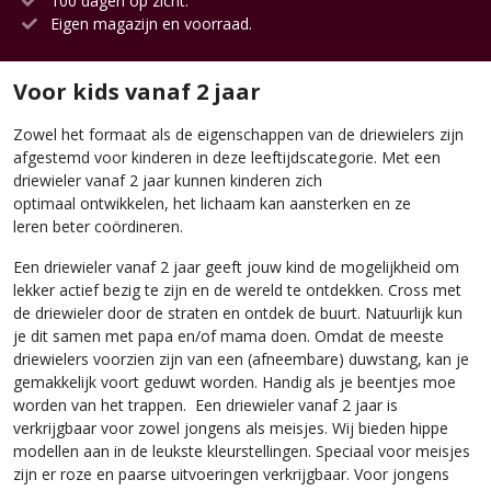
100 dagen op zicht.
Eigen magazijn en voorraad.
Voor kids vanaf 2 jaar
Zowel het formaat als de eigenschappen van de driewielers zijn
afgestemd voor kinderen in deze leeftijdscategorie. Met een
driewieler vanaf 2 jaar kunnen kinderen zich
optimaal ontwikkelen, het lichaam kan aansterken en ze
leren beter coördineren.
Een driewieler vanaf 2 jaar geeft jouw kind de mogelijkheid om
lekker actief bezig te zijn en de wereld te ontdekken. Cross met
de driewieler door de straten en ontdek de buurt. Natuurlijk kun
je dit samen met papa en/of mama doen. Omdat de meeste
driewielers voorzien zijn van een (afneembare) duwstang, kan je
gemakkelijk voort geduwt worden. Handig als je beentjes moe
worden van het trappen. Een driewieler vanaf 2 jaar is
verkrijgbaar voor zowel jongens als meisjes. Wij bieden hippe
modellen aan in de leukste kleurstellingen. Speciaal voor meisjes
zijn er roze en paarse uitvoeringen verkrijgbaar. Voor jongens