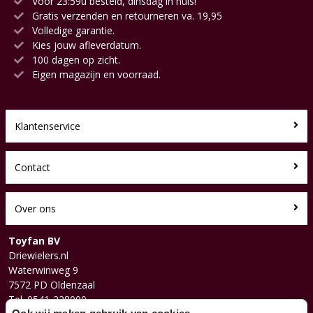
Voor 23:59u besteld, dinsdag in huis!
Gratis verzenden en retourneren va. 19,95
Volledige garantie.
Kies jouw afleverdatum.
100 dagen op zicht.
Eigen magazijn en voorraad.
Klantenservice
Contact
Over ons
Toyfan BV
Driewielers.nl
Waterwinweg 9
7572 PD Oldenzaal
Tel. 0541-228000