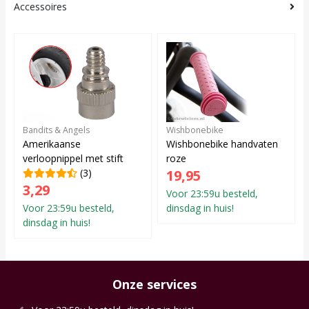
Accessoires
Bandits & Angels
Wishbonebike
Amerikaanse
Wishbonebike handvaten
verloopnippel met stift
roze
(3)
19,95
3,29
Voor 23:59u besteld,
Voor 23:59u besteld,
dinsdag in huis!
dinsdag in huis!
Onze services