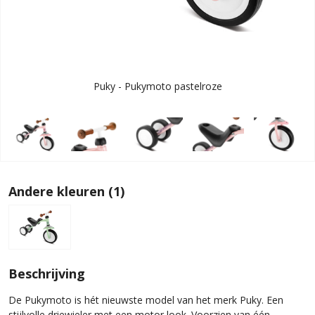
Puky - Pukymoto pastelroze
Andere kleuren (1)
Beschrijving
De Pukymoto is hét nieuwste model van het merk Puky. Een
stijlvolle driewieler met een motor look. Voorzien van één