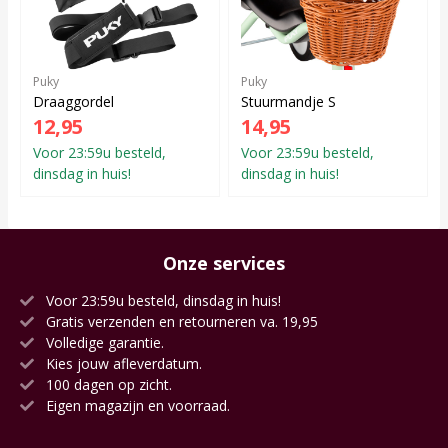
Puky
Puky
Draaggordel
Stuurmandje S
12,95
14,95
Voor 23:59u besteld,
Voor 23:59u besteld,
dinsdag in huis!
dinsdag in huis!
Onze services
Voor 23:59u besteld, dinsdag in huis!
Gratis verzenden en retourneren va. 19,95
Volledige garantie.
Kies jouw afleverdatum.
100 dagen op zicht.
Eigen magazijn en voorraad.