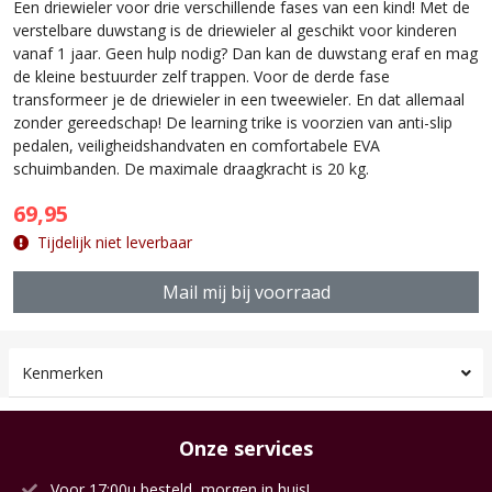
Een driewieler voor drie verschillende fases van een kind! Met de
verstelbare duwstang is de driewieler al geschikt voor kinderen
vanaf 1 jaar. Geen hulp nodig? Dan kan de duwstang eraf en mag
de kleine bestuurder zelf trappen. Voor de derde fase
transformeer je de driewieler in een tweewieler. En dat allemaal
zonder gereedschap! De learning trike is voorzien van anti-slip
pedalen, veiligheidshandvaten en comfortabele EVA
schuimbanden. De maximale draagkracht is 20 kg.
69,95
Tijdelijk niet leverbaar
Mail mij bij voorraad
Kenmerken
Onze services
Voor 17:00u besteld, morgen in huis!