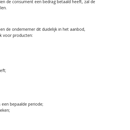
dien de consument een bedrag betaald heeft, zal de
len.
en de ondernemer dit duidelijk in het aanbod,
jk voor producten:
eft;
ns een bepaalde periode;
reken;