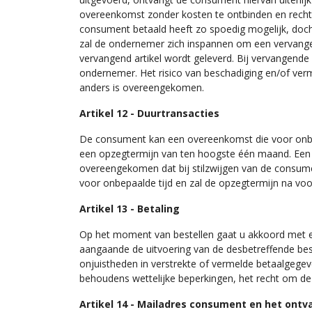
overeenkomst zonder kosten te ontbinden en recht 
consument betaald heeft zo spoedig mogelijk, doch u
zal de ondernemer zich inspannen om een vervangend 
vervangend artikel wordt geleverd. Bij vervangende 
ondernemer. Het risico van beschadiging en/of ver
anders is overeengekomen.
Artikel 12 - Duurtransacties
De consument kan een overeenkomst die voor onbe
een opzegtermijn van ten hoogste één maand. Een o
overeengekomen dat bij stilzwijgen van de consum
voor onbepaalde tijd en zal de opzegtermijn na v
Artikel 13 - Betaling
Op het moment van bestellen gaat u akkoord met ee
aangaande de uitvoering van de desbetreffende bes
onjuistheden in verstrekte of vermelde betaalgeg
behoudens wettelijke beperkingen, het recht om de
Artikel 14 - Mailadres consument en het ontv