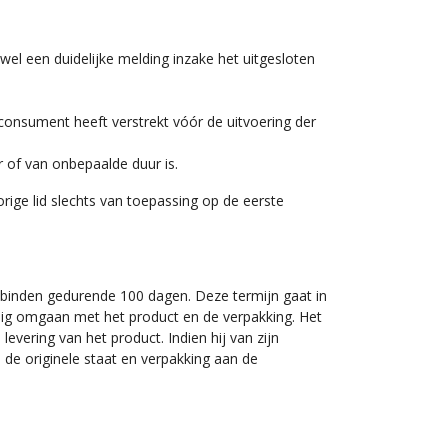
l een duidelijke melding inzake het uitgesloten
consument heeft verstrekt vóór de uitvoering der
 of van onbepaalde duur is.
orige lid slechts van toepassing op de eerste
binden gedurende 100 dagen. Deze termijn gaat in
ig omgaan met het product en de verpakking. Het
levering van het product. Indien hij van zijn
n de originele staat en verpakking aan de