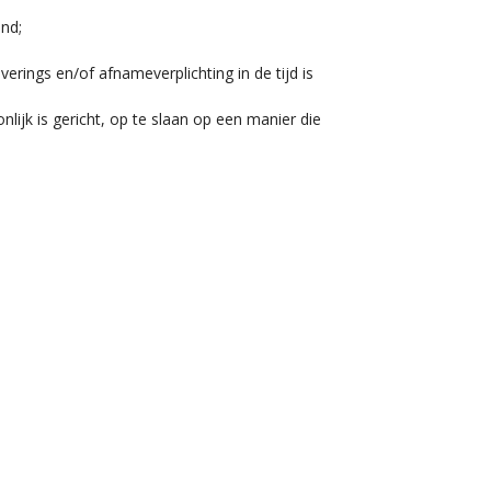
nd;
rings en/of afnameverplichting in de tijd is
jk is gericht, op te slaan op een manier die