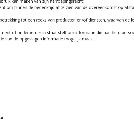
bruik kan maken van zijn herroepingsrecht;
nt om binnen de bedenktijd af te zien van de overeenkomst op afsta
trekking tot een reeks van producten en/of diensten, waarvan de leve
nt of ondernemer in staat stelt om informatie die aan hem persoonli
ie van de opgeslagen informatie mogelijk maakt.
ur