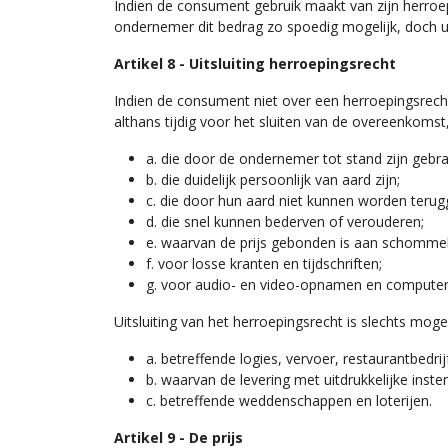
Indien de consument gebruik maakt van zijn herroe
ondernemer dit bedrag zo spoedig mogelijk, doch ui
Artikel 8 - Uitsluiting herroepingsrecht
Indien de consument niet over een herroepingsrecht
althans tijdig voor het sluiten van de overeenkomst,
a. die door de ondernemer tot stand zijn gebr
b. die duidelijk persoonlijk van aard zijn;
c. die door hun aard niet kunnen worden teru
d. die snel kunnen bederven of verouderen;
e. waarvan de prijs gebonden is aan schommel
f. voor losse kranten en tijdschriften;
g. voor audio- en video-opnamen en computer
Uitsluiting van het herroepingsrecht is slechts mogel
a. betreffende logies, vervoer, restaurantbedri
b. waarvan de levering met uitdrukkelijke ins
c. betreffende weddenschappen en loterijen.
Artikel 9 - De prijs