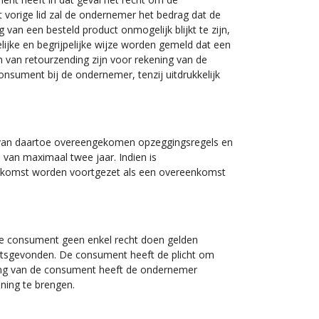
vorige lid zal de ondernemer het bedrag dat de
 van een besteld product onmogelijk blijkt te zijn,
elijke en begrijpelijke wijze worden gemeld dat een
n van retourzending zijn voor rekening van de
nsument bij de ondernemer, tenzij uitdrukkelijk
 van daartoe overeengekomen opzeggingsregels en
van maximaal twee jaar. Indien is
enkomst worden voortgezet als een overeenkomst
de consument geen enkel recht doen gelden
laatsgevonden. De consument heeft de plicht om
ling van de consument heeft de ondernemer
ning te brengen.